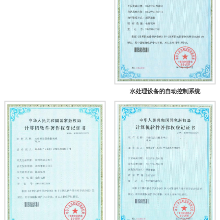
水处理设备的自动控制系统