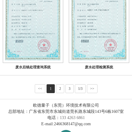
废水后续处理查询系统
废水处理检测系统
<<
1
2
3
1/3
>>
欧德量子（东莞）环境技术有限公司
总部地址：广东省东莞市东城街道莞长路东城段143号6栋1607室
电话：
133 4263 6861
E-mail:2466368147@qq.com