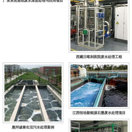
广东东莞造纸废水深度处理与回用项目
西藏日喀则医院废水处理工程
江西恒动新能源石墨废水处理项目
惠州诚泰生活污水处理案例