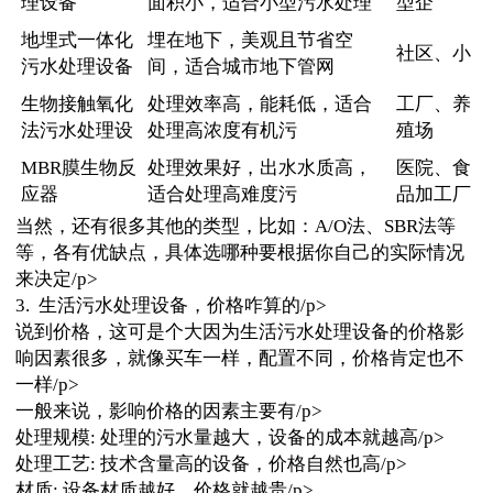
理设备
面积小，适合小型污水处理
型企
地埋式一体化
埋在地下，美观且节省空
社区、小
污水处理设备
间，适合城市地下管网
生物接触氧化
处理效率高，能耗低，适合
工厂、养
法污水处理设
处理高浓度有机污
殖场
MBR膜生物反
处理效果好，出水水质高，
医院、食
应器
适合处理高难度污
品加工厂
当然，还有很多其他的类型，比如：A/O法、SBR法等
等，各有优缺点，具体选哪种要根据你自己的实际情况
来决定/p>
3. 生活污水处理设备，价格咋算的/p>
说到价格，这可是个大因为生活污水处理设备的价格影
响因素很多，就像买车一样，配置不同，价格肯定也不
一样/p>
一般来说，影响价格的因素主要有/p>
处理规模: 处理的污水量越大，设备的成本就越高/p>
处理工艺: 技术含量高的设备，价格自然也高/p>
材质: 设备材质越好，价格就越贵/p>