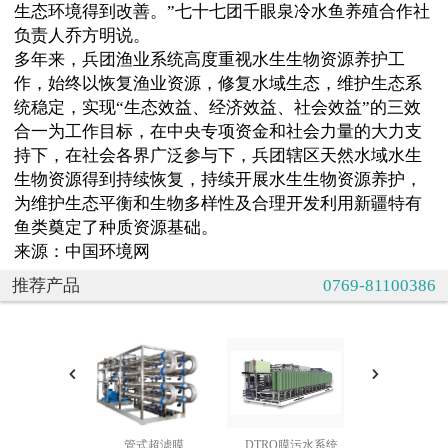
生态环境得到改善。”七十七团千眼泉冷水鱼养殖合作社
负责人乔方明说。
多年来，兵团渔业系统高度重视水生生物资源养护工
作，始终以恢复渔业资源，修复水域生态，维护生态系
统稳定，实现“生态效益、经济效益、社会效益”的三效
合一为工作目标，在中央专项资金和社会力量的大力支
持下，在社会各界广泛参与下，兵团辖区天然水域水生
生物资源得到持续恢复，持续开展水生生物资源养护，
为维护生态平衡和生物多样性及合理开发利用新疆特有
鱼类奠定了种质资源基础。
来源：中国环境网
推荐产品
0769-81100386
管式超滤膜
DTRO膜污水系统
中水处理