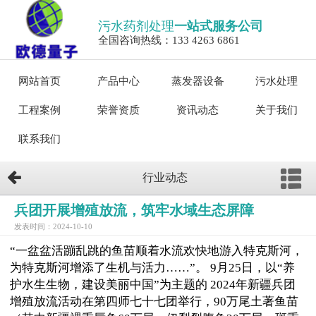
污水药剂处理
一站式服务公司
全国咨询热线：133 4263 6861
网站首页
产品中心
蒸发器设备
污水处理
工程案例
荣誉资质
资讯动态
关于我们
联系我们
行业动态
兵团开展增殖放流，筑牢水域生态屏障
发表时间：2024-10-10
“一盆盆活蹦乱跳的鱼苗顺着水流欢快地游入特克斯河，
为特克斯河增添了生机与活力……”。 9月25日，以“养
护水生生物，建设美丽中国”为主题的 2024年新疆兵团
增殖放流活动在第四师七十七团举行，90万尾土著鱼苗