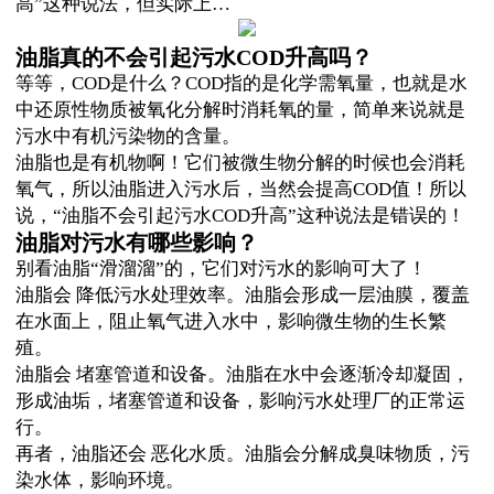
高”这种说法，但实际上…
油脂真的不会引起污水COD升高吗？
等等，COD是什么？COD指的是化学需氧量，也就是水
中还原性物质被氧化分解时消耗氧的量，简单来说就是
污水中有机污染物的含量。
油脂也是有机物啊！它们被微生物分解的时候也会消耗
氧气，所以油脂进入污水后，当然会提高COD值！所以
说，“油脂不会引起污水COD升高”这种说法是错误的！
油脂对污水有哪些影响？
别看油脂“滑溜溜”的，它们对污水的影响可大了！
油脂会 降低污水处理效率。油脂会形成一层油膜，覆盖
在水面上，阻止氧气进入水中，影响微生物的生长繁
殖。
油脂会 堵塞管道和设备。油脂在水中会逐渐冷却凝固，
形成油垢，堵塞管道和设备，影响污水处理厂的正常运
行。
再者，油脂还会 恶化水质。油脂会分解成臭味物质，污
染水体，影响环境。