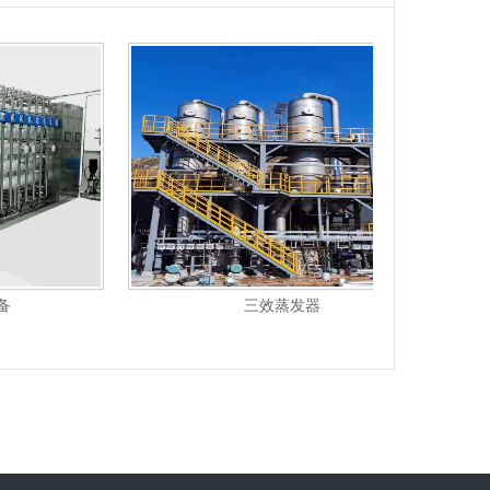
三效蒸发器