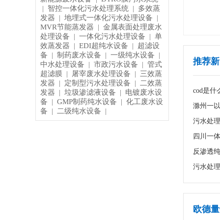
智控一体化污水处理系统
多效蒸
|
|
发器
地埋式一体化污水处理设备
|
|
MVR节能蒸发器
金属表面处理废水
|
处理设备
一体化污水处理设备
单
|
|
效蒸发器
EDI超纯水设备
超滤设
|
|
备
制药废水设备
一级纯水设备
|
|
|
推荐新
中水处理设备
市政污水设备
管式
|
|
超滤膜
屠宰废水处理设备
三效蒸
|
|
发器
定制型污水处理设备
二效蒸
|
|
cod是
发器
垃圾渗滤液设备
电镀废水设
|
|
备
GMP制药纯水设备
化工废水设
|
|
滁州一
备
二级纯水设备
|
|
污水处理
四川一体
欧德量