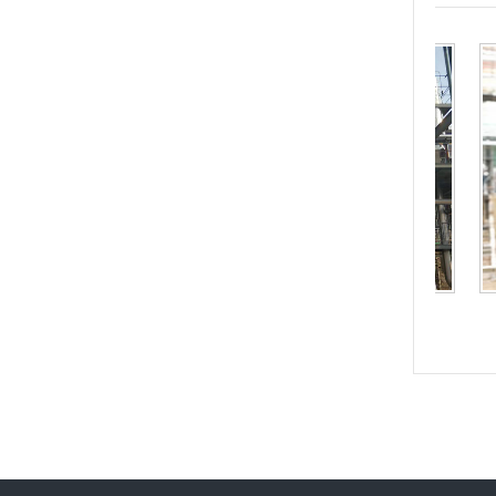
水处理项目
多效蒸发器
1
2
3