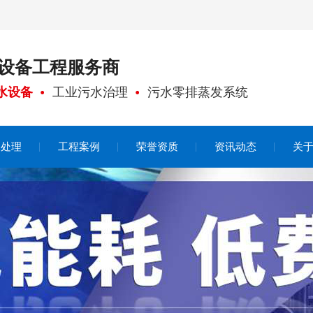
设备工程
服务商
水设备
工业污水治理
污水零排蒸发系统
水处理
工程案例
荣誉资质
资讯动态
关