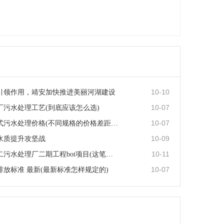
10-10
引领作用，靖安加快推进美丽河湖建设
10-07
厂污水处理工艺(到底应该怎么选)
10-07
医院地埋式污水处理价格(不同规格的价格差距大吗)
10-09
水质提升攻坚战
10-11
西安市第二污水处理厂二期工程bot项目(这笔钱都用在哪了···
10-07
排放标准 最新(最新标准怎样规定的)