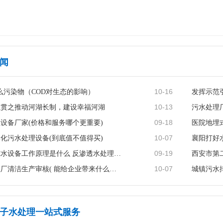
闻
10-16
什么污染物（COD对生态的影响）
发挥示范
10-13
以贯之推动河湖长制，建设幸福河湖
污水处理
09-18
设备厂家(价格和服务哪个更重要)
10-07
化污水处理设备(到底值不值得买)
襄阳打好
09-19
反渗透纯水设备工作原理是什么 反渗透水处理的原理及优点···
10-07
污水处理厂清洁生产审核( 能给企业带来什么效益)
城镇污水
子水处理一站式服务