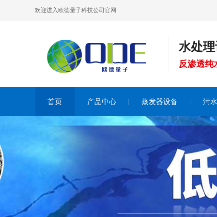
欢迎进入欧德量子科技公司官网
水处理
反渗透纯
首页
产品中心
蒸发器设备
污