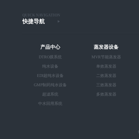
QUICK NAVIGATION
快捷导航
产品中心
蒸发器设备
DTRO膜系统
MVR节能蒸发器
纯水设备
单效蒸发器
EDI超纯水设备
二效蒸发器
GMP制药纯水设备
三效蒸发器
超滤系统
多效蒸发器
中水回用系统