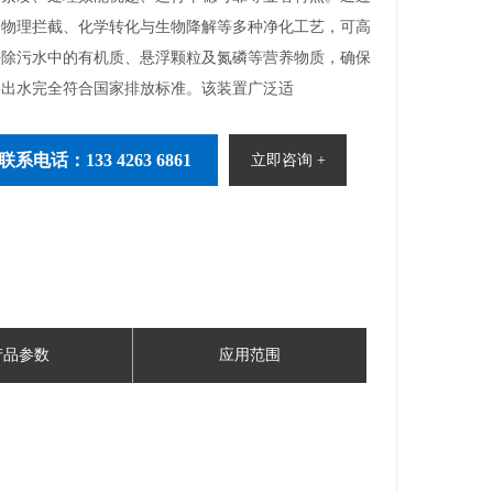
合物理拦截、化学转化与生物降解等多种净化工艺，可高
去除污水中的有机质、悬浮颗粒及氮磷等营养物质，确保
终出水完全符合国家排放标准。该装置广泛适
联系电话：133 4263 6861
立即咨询 +
产品参数
应用范围