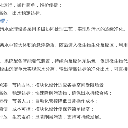
动化运行，操作简单，维护便捷；
理高效，出水稳定达标。
理：
污水处理设备采用多级协同处理工艺，实现对污水的逐级净化。
离水中较大体积的悬浮杂质。随后进入微生物生化反应区，利用
。系统配备智能曝气装置，持续向反应体系供氧，促进微生物代
经由沉淀单元实现泥水分离，输出清澈达标的净化出水，可直接
构紧凑，节约占地：模块化设计适应各类空间受限场景；
理高效，稳定达标：快速降解污染物，确保出水持续合格；
能运行，节省人力：自动化管控降低日常操作成本；
护简便，成本可控：模块化设计使保养简单经济；
色排放，生态友好：显著削减污染，支持可持续发展。