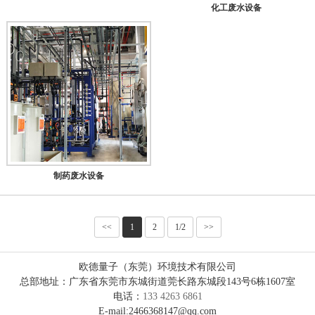
化工废水设备
制药废水设备
<<
1
2
1/2
>>
欧德量子（东莞）环境技术有限公司
总部地址：广东省东莞市东城街道莞长路东城段143号6栋1607室
电话：
133 4263 6861
E-mail:2466368147@qq.com