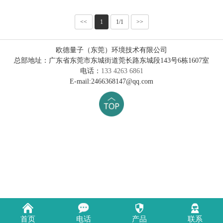
<<
1
1/1
>>
欧德量子（东莞）环境技术有限公司
总部地址：广东省东莞市东城街道莞长路东城段143号6栋1607室
电话：
133 4263 6861
E-mail:2466368147@qq.com
首页
电话
产品
联系