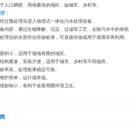
适用于人口稠密、用地紧张的地区，如城市、乡村等。
理：
污水经过预处理后进入地埋式一体化污水处理设备。
在设备内部，通过生物降解、沉淀、过滤等工艺，去除污水中的有
经过处理后的水质符合排放标准，可直接排放或用于灌溉等再利用。
占地面积小，适用于场地有限的地区。
设备结构紧凑，安装方便，适用于城市、乡村等不同场所。
处理效率高，处理效果稳定可靠。
操作维护简单，运行成本低。
对环境影响小，有利于改善周围环境卫生。
闻