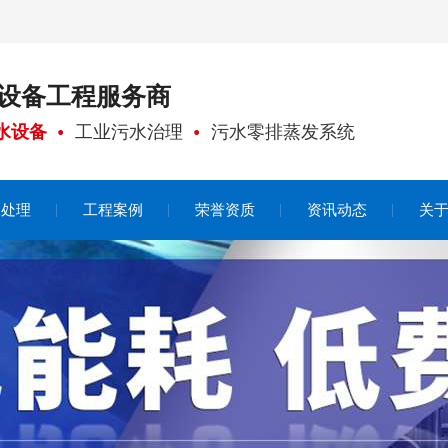
设备工程
服务商
水设备
工业污水治理
污水零排蒸发系统
水处理
工程案例
荣誉资质
资讯动态
关