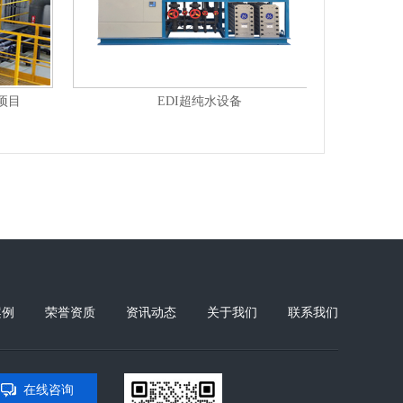
超声波废水治理项目
GMP制药纯水设备
案例
荣誉资质
资讯动态
关于我们
联系我们
在线咨询