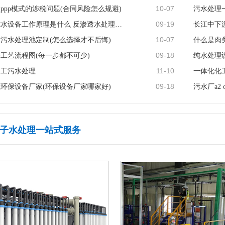
10-07
ppp模式的涉税问题(合同风险怎么规避)
污水处理
09-19
反渗透纯水设备工作原理是什么 反渗透水处理的原理及优点···
长江中下
10-07
污水处理池定制(怎么选择才不后悔)
什么是肉
09-18
工艺流程图(每一步都不可少)
纯水处理
11-10
加工污水处理
09-18
环保设备厂家(环保设备厂家哪家好)
污水厂a2
子水处理一站式服务