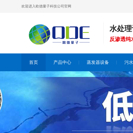
欢迎进入欧德量子科技公司官网
水处理
反渗透纯
首页
产品中心
蒸发器设备
污