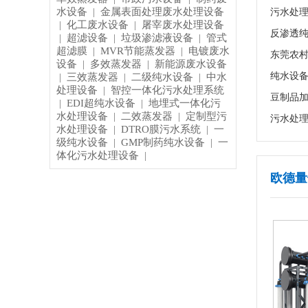
水设备
金属表面处理废水处理设备
|
污水处理
化工废水设备
屠宰废水处理设备
|
|
超滤设备
垃圾渗滤液设备
管式
|
|
|
超滤膜
MVR节能蒸发器
电镀废水
|
|
东莞农村
设备
多效蒸发器
新能源废水设备
|
|
纯水设备
三效蒸发器
二级纯水设备
中水
|
|
|
处理设备
智控一体化污水处理系统
|
豆制品
EDI超纯水设备
地埋式一体化污
|
|
水处理设备
二效蒸发器
定制型污
|
|
污水处理
水处理设备
DTRO膜污水系统
一
|
|
级纯水设备
GMP制药纯水设备
一
|
|
体化污水处理设备
|
欧德量