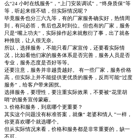
么“24 小时在线服务”，“上门安装调试”，“终身质保”等
等，听起来很不错，但实际情况呢？
毕竟服务也分三六九等，有的厂家服务确实好，热情周
到，有问必答，售后也及时到位。但也有的厂家，服务
只是“嘴上功夫”，实际操作起来就敷衍了事，出了就各
种推脱，让人很无奈。
所以，选择服务，不能只看厂家宣传，还要看实际情
况，比如看他们家的服务体系是否完善，服务人员是否
专业，服务态度是否好等等。
还要注意，服务并非越贵越好。 有一些厂家，服务价格
高，但实际上并不能提供更优质的服务，反而可能“过度
服务”，给客户带来困扰。
选择服务，要理性，要注重实际效果，不要被“花里胡
哨”的服务宣传蒙蔽。
3. 价格和服务，到底哪个更重要？
其实这个问题没有标准答案，就像“ 老婆和情人 ”一样，
你更喜欢哪个就选哪个。
但从实际情况来看，价格和服务都是非常重要的，缺一
不可。