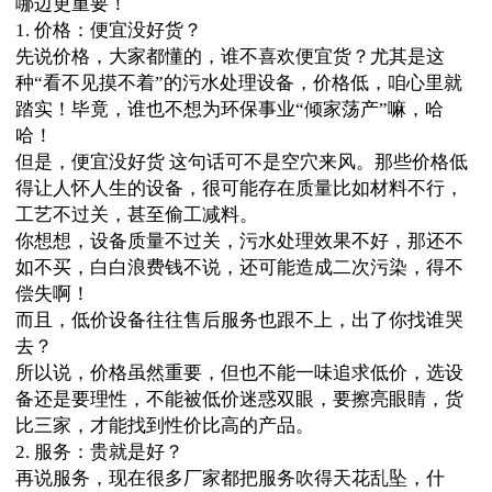
哪边更重要！
1. 价格：便宜没好货？
先说价格，大家都懂的，谁不喜欢便宜货？尤其是这
种“看不见摸不着”的污水处理设备，价格低，咱心里就
踏实！毕竟，谁也不想为环保事业“倾家荡产”嘛，哈
哈！
但是，便宜没好货 这句话可不是空穴来风。那些价格低
得让人怀人生的设备，很可能存在质量比如材料不行，
工艺不过关，甚至偷工减料。
你想想，设备质量不过关，污水处理效果不好，那还不
如不买，白白浪费钱不说，还可能造成二次污染，得不
偿失啊！
而且，低价设备往往售后服务也跟不上，出了你找谁哭
去？
所以说，价格虽然重要，但也不能一味追求低价，选设
备还是要理性，不能被低价迷惑双眼，要擦亮眼睛，货
比三家，才能找到性价比高的产品。
2. 服务：贵就是好？
再说服务，现在很多厂家都把服务吹得天花乱坠，什