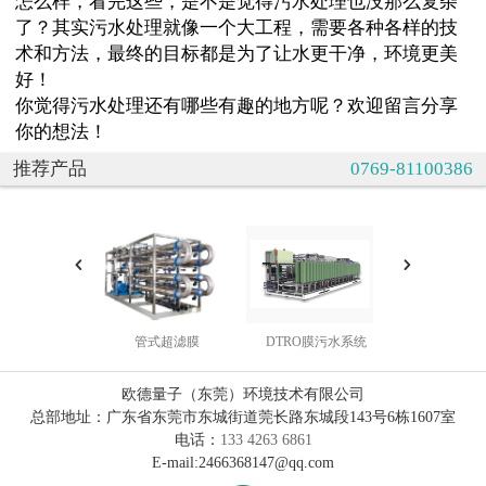
怎么样，看完这些，是不是觉得污水处理也没那么复杂
了？其实污水处理就像一个大工程，需要各种各样的技
术和方法，最终的目标都是为了让水更干净，环境更美
好！
你觉得污水处理还有哪些有趣的地方呢？欢迎留言分享
你的想法！
推荐产品
0769-81100386
管式超滤膜
DTRO膜污水系统
中水处理
欧德量子（东莞）环境技术有限公司
总部地址：广东省东莞市东城街道莞长路东城段143号6栋1607室
电话：
133 4263 6861
E-mail:2466368147@qq.com