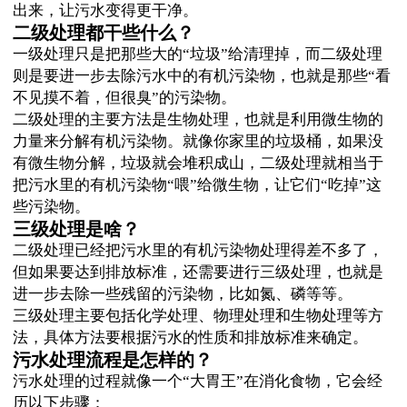
出来，让污水变得更干净。
二级处理都干些什么？
一级处理只是把那些大的“垃圾”给清理掉，而二级处理
则是要进一步去除污水中的有机污染物，也就是那些“看
不见摸不着，但很臭”的污染物。
二级处理的主要方法是生物处理，也就是利用微生物的
力量来分解有机污染物。就像你家里的垃圾桶，如果没
有微生物分解，垃圾就会堆积成山，二级处理就相当于
把污水里的有机污染物“喂”给微生物，让它们“吃掉”这
些污染物。
三级处理是啥？
二级处理已经把污水里的有机污染物处理得差不多了，
但如果要达到排放标准，还需要进行三级处理，也就是
进一步去除一些残留的污染物，比如氮、磷等等。
三级处理主要包括化学处理、物理处理和生物处理等方
法，具体方法要根据污水的性质和排放标准来确定。
污水处理流程是怎样的？
污水处理的过程就像一个“大胃王”在消化食物，它会经
历以下步骤：