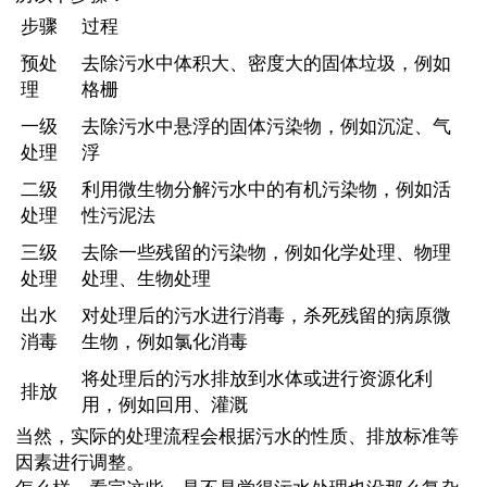
步骤
过程
预处
去除污水中体积大、密度大的固体垃圾，例如
理
格栅
一级
去除污水中悬浮的固体污染物，例如沉淀、气
处理
浮
二级
利用微生物分解污水中的有机污染物，例如活
处理
性污泥法
三级
去除一些残留的污染物，例如化学处理、物理
处理
处理、生物处理
出水
对处理后的污水进行消毒，杀死残留的病原微
消毒
生物，例如氯化消毒
将处理后的污水排放到水体或进行资源化利
排放
用，例如回用、灌溉
当然，实际的处理流程会根据污水的性质、排放标准等
因素进行调整。