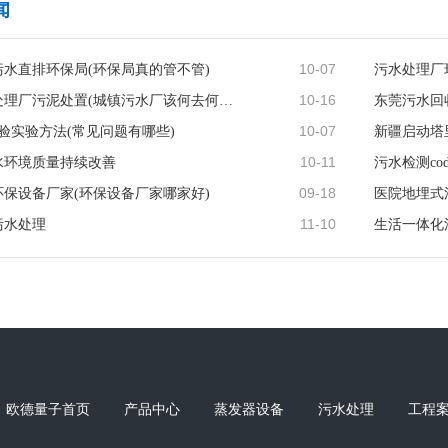
闻
10-07
水直排环保局(环保局真的管不管)
污水处理厂
10-16
城镇污水处理厂污泥处置(城镇污水厂该何去何从)
东莞污水回
10-07
化验实验方法(常见问题有哪些)
新疆启动塔
10-11
水环境质量持续改善
09-18
保设备厂家(环保设备厂家哪家好)
11-10
污水处理
欧德量子首页
产品中心
蒸发器设备
污水处理
工程