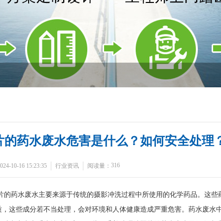
片的药水废水危害是什么？如何安全处理
316
-10-16 15:23:35
行业资讯
阅读量：
片的药水废水主要来源于传统的摄影冲洗过程中所使用的化学药品。这些
质，这些成分若不当处理，会对环境和人体健康造成严重危害。药水废水