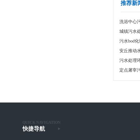
推荐新
洗浴中心污
污水bod
安丘推动
污水处理环
定点屠宰
QUICK NAVIGATION
快捷导航