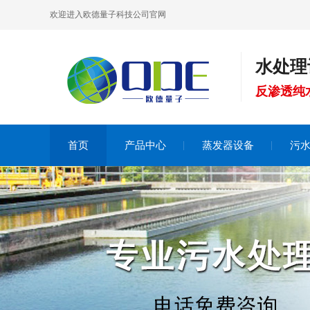
欢迎进入欧德量子科技公司官网
水处理
反渗透纯
首页
产品中心
蒸发器设备
污