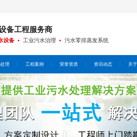
设备工程
服务商
水设备
工业污水治理
污水零排蒸发系统
水处理
工程案例
荣誉资质
资讯动态
关