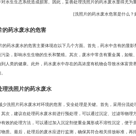
并对水生生态系统造成损害。因此，妥善处理洗照片的药水废水显得尤为
片的药水废水的危害
片的药水废水的危害主要体现在以下几个方面。首先，药水中含有的显影
质污染，影响水生生物的生长和繁殖。其次，废水中常含有重金属，如银
响到人类的健康。此外，药水废水中存在的高浓度有机物会导致水体富营
衡。
处理洗照片的药水废水
减少洗照片药水废水对环境的危害，安全处理是关键。首先，采用分流处
。其次，建议在处理药水废水前进行预处理，可以通过沉淀、过滤等物理
种有效的处理方法，可以通过加入沉淀剂使重金属形成不溶性沉淀，便于
害物质。最后，处理后的废水应进行监测，确保其符合相关排放标准，再