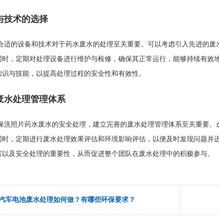
与技术的选择
合适的设备和技术对于药水废水的处理至关重要。可以考虑引入先进的废
同时，定期对处理设备进行维护与检修，确保其正常运行，能够持续有效
知识与技能，以提高处理过程的安全性和有效性。
废水处理管理体系
保洗照片药水废水的安全处理，建立完善的废水处理管理体系至关重要。
同时，定期进行废水处理效果评估和环境影响评估，以便及时发现问题并
害以及安全处理的重要性，从而促进整个团队在废水处理中的积极参与。
汽车电池废水处理如何做？有哪些环保要求？