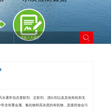
？
药水通常包含显影剂、定影剂、漂白剂以及其他有机和无
中常含有重金属、氯化物和高浓度的有机物，直接排放会污