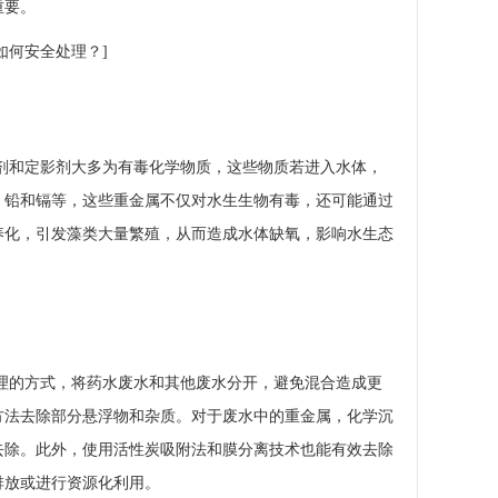
重要。
剂和定影剂大多为有毒化学物质，这些物质若进入水体，
、铅和镉等，这些重金属不仅对水生生物有毒，还可能通过
养化，引发藻类大量繁殖，从而造成水体缺氧，影响水生态
理的方式，将药水废水和其他废水分开，避免混合造成更
方法去除部分悬浮物和杂质。对于废水中的重金属，化学沉
去除。此外，使用活性炭吸附法和膜分离技术也能有效去除
排放或进行资源化利用。