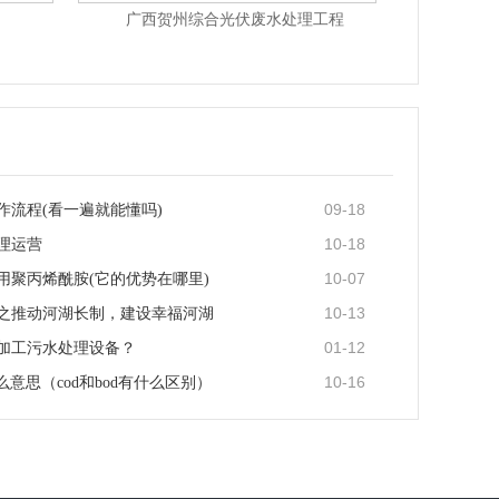
广西贺州综合光伏废水处理工程
09-18
作流程(看一遍就能懂吗)
10-18
理运营
10-07
用聚丙烯酰胺(它的优势在哪里)
10-13
之推动河湖长制，建设幸福河湖
01-12
加工污水处理设备？
10-16
什么意思（cod和bod有什么区别）