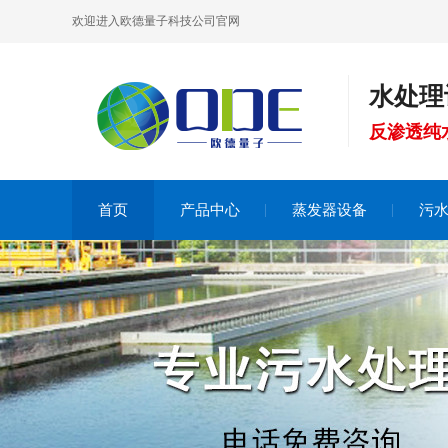
欢迎进入欧德量子科技公司官网
水处理
反渗透纯
首页
产品中心
蒸发器设备
污