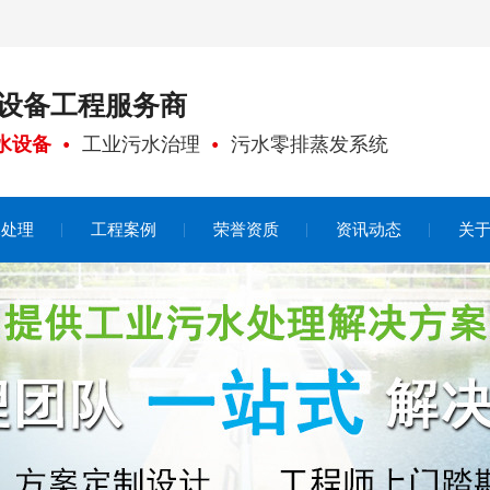
设备工程
服务商
水设备
工业污水治理
污水零排蒸发系统
水处理
工程案例
荣誉资质
资讯动态
关