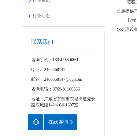
行业资讯
随着
难题提供
行业动态
电力
水处理设
联系我们
咨询手机：
133 4263 6861
Q Q： 2466368147
邮箱：2466368147@qq.com
咨询电话：0769-81100386
地址：广东省东莞市东城街道莞长
路东城段143号6栋1607室
在线咨询