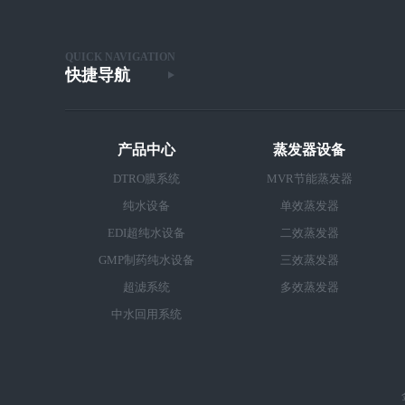
QUICK NAVIGATION
快捷导航
产品中心
蒸发器设备
DTRO膜系统
MVR节能蒸发器
纯水设备
单效蒸发器
EDI超纯水设备
二效蒸发器
GMP制药纯水设备
三效蒸发器
超滤系统
多效蒸发器
中水回用系统