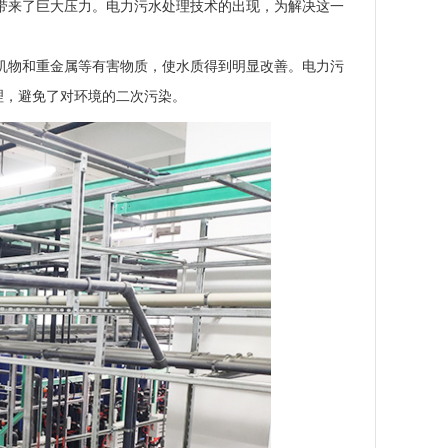
带来了巨大压力。电力污水处理技术的出现，为解决这一
机物和重金属等有害物质，使水质得到明显改善。电力污
理，避免了对环境的二次污染。