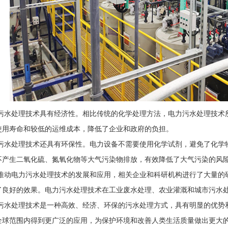
污水处理技术具有经济性。相比传统的化学处理方法，电力污水处理技术
使用寿命和较低的运维成本，降低了企业和政府的负担。
污水处理技术还具有环保性。电力设备不需要使用化学试剂，避免了化学
不产生二氧化硫、氮氧化物等大气污染物排放，有效降低了大气污染的风
推动电力污水处理技术的发展和应用，相关企业和科研机构进行了大量的
了良好的效果。电力污水处理技术在工业废水处理、农业灌溉和城市污水
污水处理技术是一种高效、经济、环保的污水处理方式，具有明显的优势
全球范围内得到更广泛的应用，为保护环境和改善人类生活质量做出更大