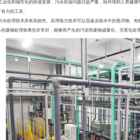
工业化和城市化的快速发展，污水排放问题日益严重，给环境和人类健康
了有力的工具。
污水处理技术具有高效性。采用电力技术可以迅速去除水中的悬浮物、有
备的废物处理效果也非常好，能够将产生的污泥和废物减量化、无害化处