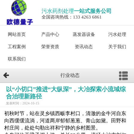
污水药剂处理
一站式服务公司
全国咨询热线：133 4263 6861
网站首页
产品中心
蒸发器设备
污水处理
工程案例
荣誉资质
资讯动态
关于我们
联系我们
行业动态
以“小切口”推进“大纵深”，大冶探索小流域综
合治理新路径
发表时间：2024-10-15
初秋时节，站在灵乡镇西畈李村口，清澈的金牛河自东
向西缓缓流淌，河道两岸郁郁葱葱、青山如黛。田野和
村庄间，处处勾勒出祥和宁静的乡村图景。