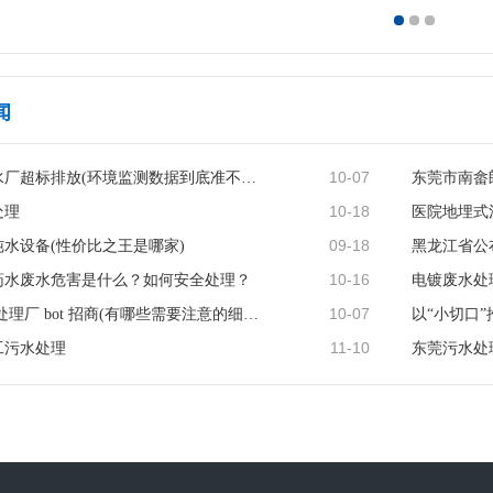
闻
10-07
常熟xx污水厂超标排放(环境监测数据到底准不准)
10-18
处理
09-18
水设备(性价比之王是哪家)
10-16
药水废水危害是什么？如何安全处理？
电镀废水处
10-07
山东 污水处理厂 bot 招商(有哪些需要注意的细节)
11-10
工污水处理
东莞污水处