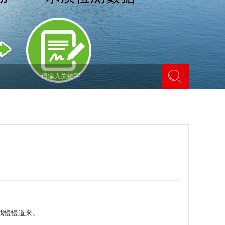
我慢慢道来。