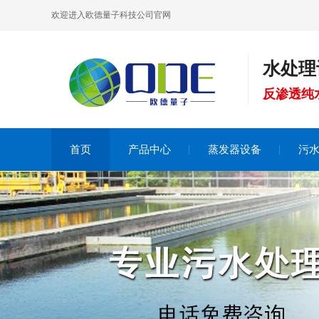
欢迎进入欧德量子科技公司官网
水处理
反渗透纯
首页
产品中心
蒸发器设备
污