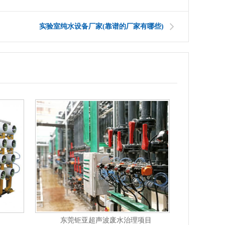
实验室纯水设备厂家(靠谱的厂家有哪些)
目
DTRO膜污水系统
河南开封发制