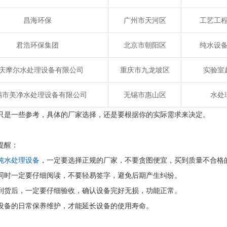
昌海环保
广州市天河区
工艺工
君浩环保集团
北京市朝阳区
纯水设
庆摩尔水处理设备有限公司
重庆市九龙坡区
实验室
锡市美净水处理设备有限公司
无锡市惠山区
水处
只是一些参考，具体的厂家选择，还是要根据你的实际需求来决定。
提醒：
纯水处理设备
，一定要选择正规的厂家，不要贪图便宜，买到质量不合格
同时一定要仔细阅读，不要轻易签字，避免后期产生纠纷。
到货后，一定要仔细验收，确认设备完好无损，功能正常。
设备的日常保养维护，才能延长设备的使用寿命。