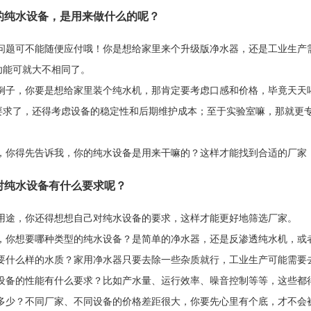
你的纯水设备，是用来做什么的呢？
问题可不能随便应付哦！你是想给家里来个升级版净水器，还是工业生产
功能可就大不相同了。
例子，你要是想给家里装个纯水机，那肯定要考虑口感和价格，毕竟天天
要求了，还得考虑设备的稳定性和后期维护成本；至于实验室嘛，那就更
，你得先告诉我，你的纯水设备是用来干嘛的？这样才能找到合适的厂家
你对纯水设备有什么要求呢？
用途，你还得想想自己对纯水设备的要求，这样才能更好地筛选厂家。
，你想要哪种类型的纯水设备？是简单的净水器，还是反渗透纯水机，或
要什么样的水质？家用净水器只要去除一些杂质就行，工业生产可能需要
设备的性能有什么要求？比如产水量、运行效率、噪音控制等等，这些都
多少？不同厂家、不同设备的价格差距很大，你要先心里有个底，才不会