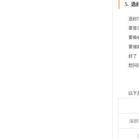
5. 
选好
要签
要验
要做
好了
想问
以下
深圳