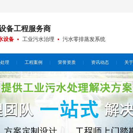
设备工程
服务商
水设备
工业污水治理
污水零排蒸发系统
水处理
工程案例
荣誉资质
资讯动态
关