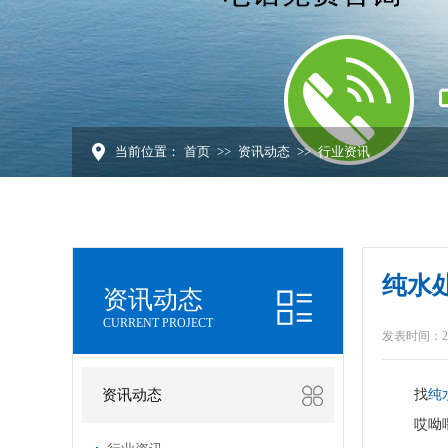
当前位置：
首页
>>
资讯动态
>>
行业资讯
纯水
资讯动态
CURRENT PROJECT
发表时间：2024
资讯动态
找
纯
哎呦