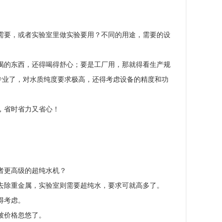
需要，或者实验室里做实验要用？不同的用途，需要的设
喝的东西，还得喝得舒心；要是工厂用，那就得看生产规
专业了，对水质纯度要求极高，还得考虑设备的精度和功
，省时省力又省心！
者更高级的超纯水机？
去除重金属，实验室则需要超纯水，要求可就高多了。
得考虑。
被价格忽悠了。