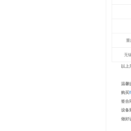
重
无
以上
温馨
购买
签合
设备
做好