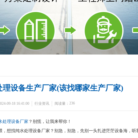
处理设备生产厂家(该找哪家生产厂家)
236
-09-18 16:41:00
行业资讯
阅读量：
水处理设备厂家
？别慌，让我来帮你！
喂，想找纯水处理设备厂家？别急，别急，先别一头扎进茫茫设备海，听