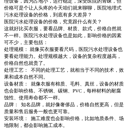
理设备，因为占地小，运行稳定，深受医院的青睐，但
价格可是个让人头疼的今天咱们就来聊聊，医院地埋式
污水处理设备的价格，到底有多大差异？
医院污水处理设备的价格，究竟跟什么有关？
这就好比买衣服，要看品牌、材质、款式，价格自然就
不一样。医院污水处理设备也是如此，影响价格的因素
可不少，主要包括：
处理规模： 就像买衣服要看尺码，医院污水处理设备也
要看处理能力。处理规模越大，设备的复杂程度越高，
价格自然也就贵了。
处理工艺： 不同的处理工艺，就相当于不同的技术，效
果和成本自然不同。
设备材质： 就像衣服有棉质、毛料、真丝，设备的材质
也会影响价格。不锈钢、碳钢、PVC，每种材料的耐腐
蚀性、使用寿命都不一样。
品牌： 知名品牌，就好像奢侈品，价格自然更高，但是
质量和售后服务一般也更可靠。
安装环境： 施工难度也会影响价格，比如地质条件、场
地限制，都会影响施工成本。