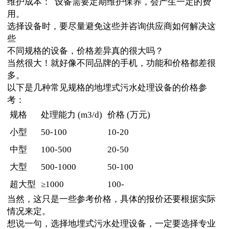
维护成本： 设备需要定期维护保养，会产生一定的费
用。
选择设备时，要尽量避免这些并咨询供应商如何解决这
些
不同规格的设备，价格差异真的很大吗？
当然很大！就好像不同品牌的手机，功能和价格都差很
多。
以下是几种常见规格的地埋式污水处理设备的价格参
考：
规格
处理能力 (m3/d)
价格 (万元)
小型
50-100
10-20
中型
100-500
20-50
大型
500-1000
50-100
超大型
≥1000
100-
当然，这只是一些参考价格，具体的报价还要根据实际
情况来定。
想说一句，选择地埋式污水处理设备，一定要选择专业