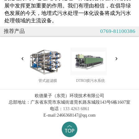
展中发挥更加重要的作用。我们有理由相信，在倡导绿
色发展的今天，地埋式污水处理一体化设备将成为污水
处理领域的主流设备。
推荐产品
0769-81100386
管式超滤膜
DTRO膜污水系统
中水处理
欧德量子（东莞）环境技术有限公司
总部地址：广东省东莞市东城街道莞长路东城段143号6栋1607室
电话：
133 4263 6861
E-mail:2466368147@qq.com