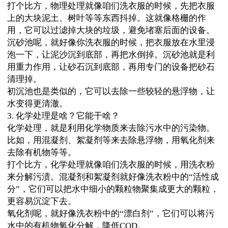
打个比方，物理处理就像咱们洗衣服的时候，先把衣服
上的大块泥土、树叶等等东西抖掉。这就像格栅的作
用，它可以过滤掉大块的垃圾，避免堵塞后面的设备。
沉砂池呢，就好像你洗衣服的时候，把衣服放在水里浸
泡一下，让泥沙沉到底部，再把水倒掉。沉砂池就是利
用重力作用，让砂石沉到底部，再用专门的设备把砂石
清理掉。
初沉池也是类似的，它可以去除一些较轻的悬浮物，让
水变得更清澈。
3. 化学处理是啥？它能干啥？
化学处理，就是利用化学物质来去除污水中的污染物。
比如，用混凝剂、絮凝剂等来去除悬浮物，用氧化剂来
去除有机物等等。
打个比方，化学处理就像咱们洗衣服的时候，用洗衣粉
来分解污渍。混凝剂和絮凝剂就好像洗衣粉中的“活性成
分”，它们可以把水中细小的颗粒物聚集成更大的颗粒，
更容易沉淀下去。
氧化剂呢，就好像洗衣粉中的“漂白剂”，它们可以将污
水中的有机物氧化分解，降低COD。